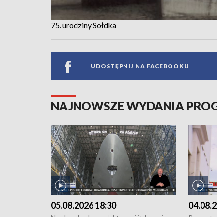
75. urodziny Sołdka
UDOSTĘPNIJ NA FACEBOOKU
NAJNOWSZE WYDANIA PR
05.08.2026 18:30
04.08.2