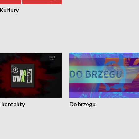
 Kultury
 kontakty
Do brzegu