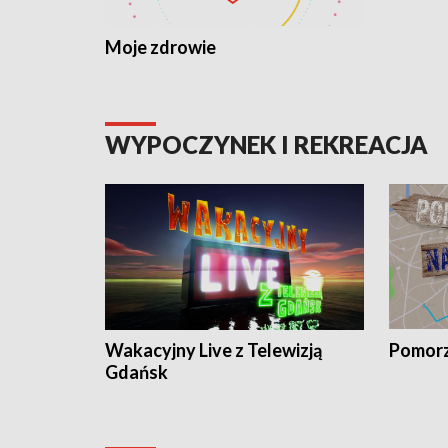
Moje zdrowie
WYPOCZYNEK I REKREACJA
Wakacyjny Live z Telewizją
Pomorz
Gdańsk