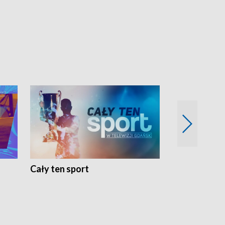
Cały ten sport
Energia kobi