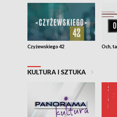
Czyżewskiego 42
Och, ta
KULTURA I SZTUKA