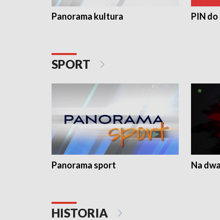
Panorama kultura
PIN do
SPORT
Panorama sport
Na dwa
HISTORIA