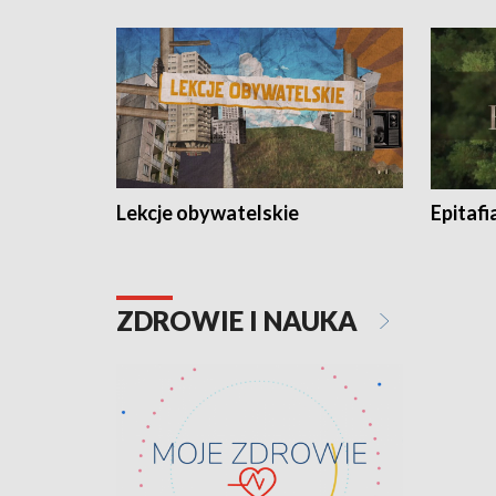
Lekcje obywatelskie
Epitafi
ZDROWIE I NAUKA