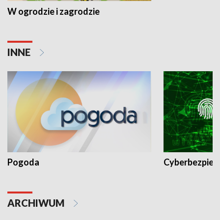
W ogrodzie i zagrodzie
INNE
Pogoda
Cyberbezpiec
ARCHIWUM