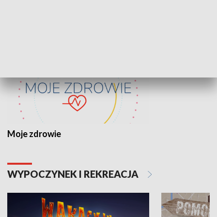
ZDROWIE I NAUKA
Moje zdrowie
WYPOCZYNEK I REKREACJA