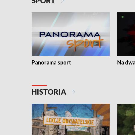
SPORT
Panorama sport
Na dwa
HISTORIA