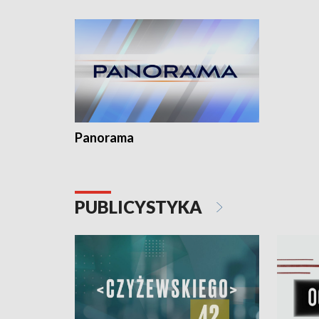
kardiolog
Pomorzu 
Panorama
PUBLICYSTYKA