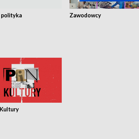
 polityka
Zawodowcy
 Kultury