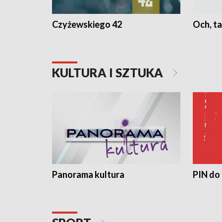
Czyżewskiego 42
Och, ta
KULTURA I SZTUKA
Panorama kultura
PIN do