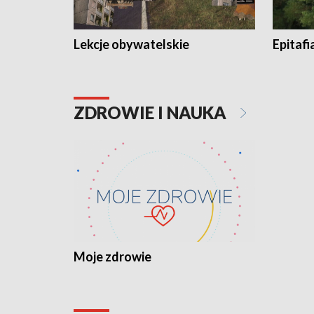
Lekcje obywatelskie
Epitafi
ZDROWIE I NAUKA
Moje zdrowie