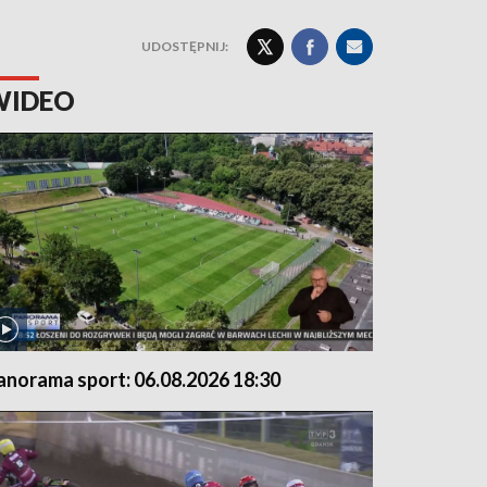
UDOSTĘPNIJ:
WIDEO
anorama sport: 06.08.2026 18:30