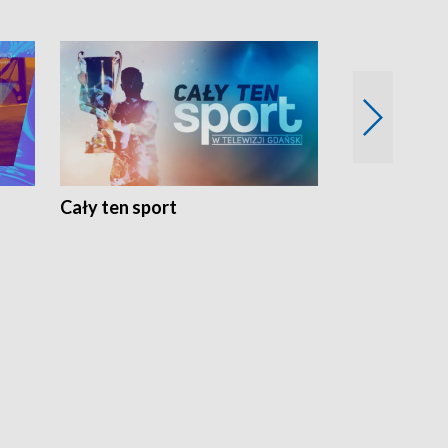
Cały ten sport
Energia kobi