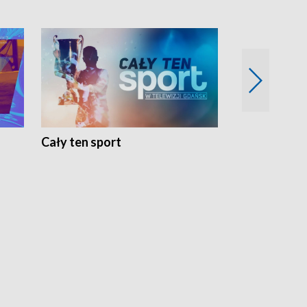
Cały ten sport
Energia kobi