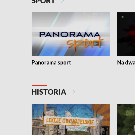
SPORT
Panorama sport
Na dwa
HISTORIA