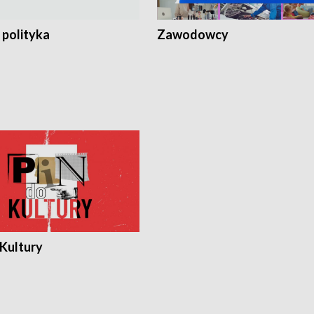
 polityka
Zawodowcy
 Kultury