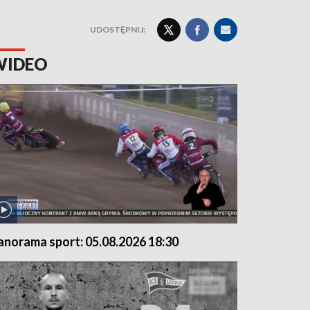
UDOSTĘPNIJ:
WIDEO
anorama sport: 05.08.2026 18:30