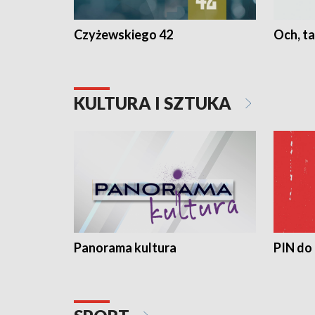
Czyżewskiego 42
Och, ta
KULTURA I SZTUKA
Panorama kultura
PIN do