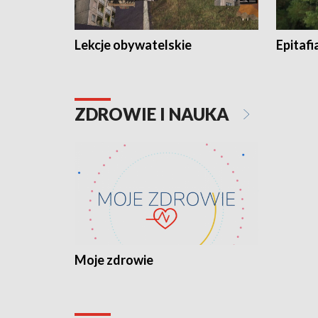
Lekcje obywatelskie
Epitafi
ZDROWIE I NAUKA
Moje zdrowie