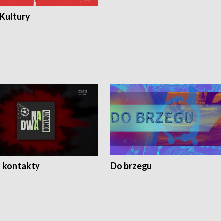
 Kultury
 kontakty
Do brzegu