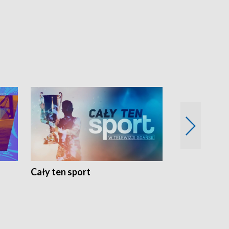
Cały ten sport
Energia kobi