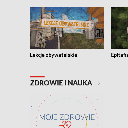
Lekcje obywatelskie
Epitafi
ZDROWIE I NAUKA