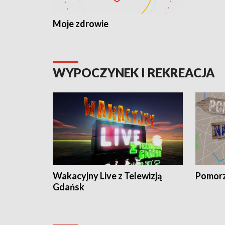
Moje zdrowie
WYPOCZYNEK I REKREACJA
Wakacyjny Live z Telewizją
Pomorz
Gdańsk