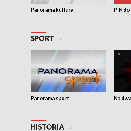
Panorama kultura
PIN do
SPORT
Panorama sport
Na dwa
HISTORIA