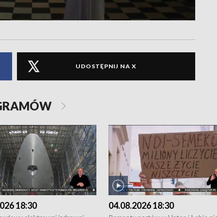
UDOSTĘPNIJ NA X
OGRAMÓW
026 18:30
04.08.2026 18:30