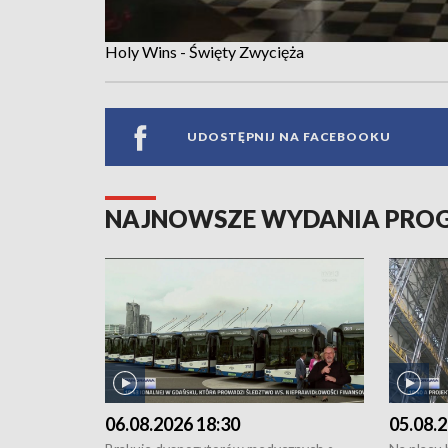
Holy Wins - Święty Zwycięża
UDOSTĘPNIJ NA FACEBOOKU
NAJNOWSZE WYDANIA PR
06.08.2026 18:30
05.08.2