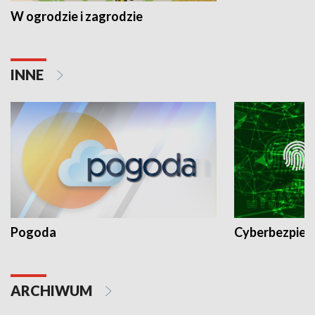
W ogrodzie i zagrodzie
INNE
Pogoda
Cyberbezpiec
ARCHIWUM