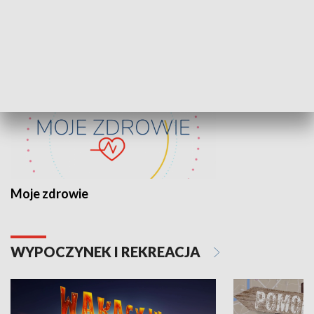
ZDROWIE I NAUKA
Moje zdrowie
WYPOCZYNEK I REKREACJA