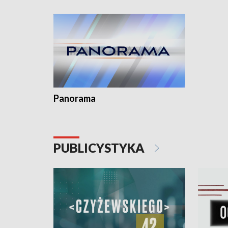
kardiolog
Pomorzu 
Panorama
PUBLICYSTYKA