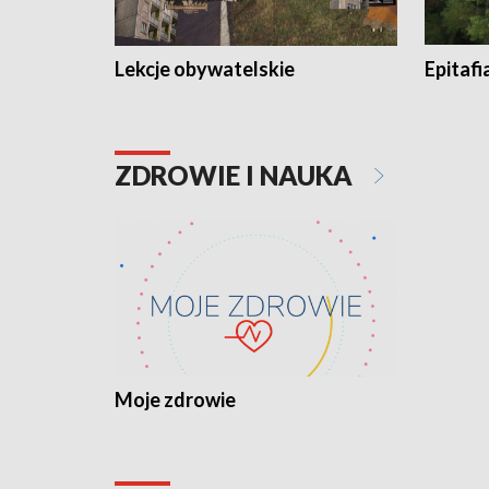
Lekcje obywatelskie
Epitafi
ZDROWIE I NAUKA
Moje zdrowie