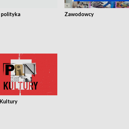
 polityka
Zawodowcy
 Kultury