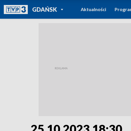
POWRÓT DO
GDAŃSK
Aktualności
Progr
TVP REGIONY
25.10.2023 18:30