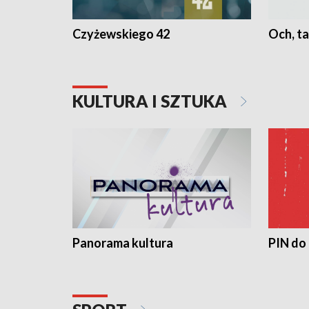
Czyżewskiego 42
Och, ta
KULTURA I SZTUKA
Panorama kultura
PIN do