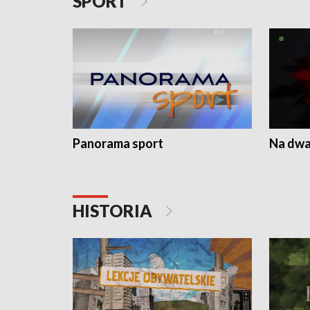
SPORT
Panorama sport
Na dwa
HISTORIA