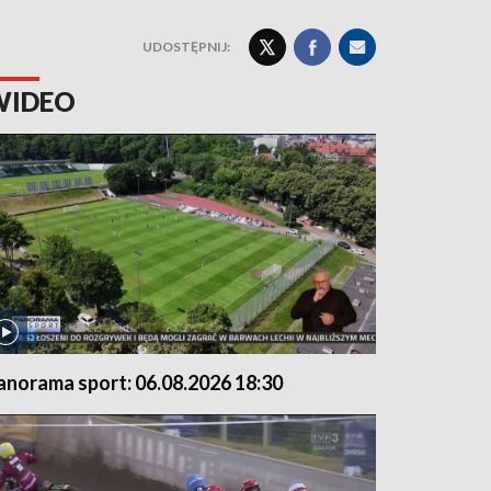
UDOSTĘPNIJ:
WIDEO
anorama sport: 06.08.2026 18:30