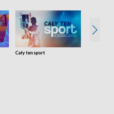
Cały ten sport
Energia kobi