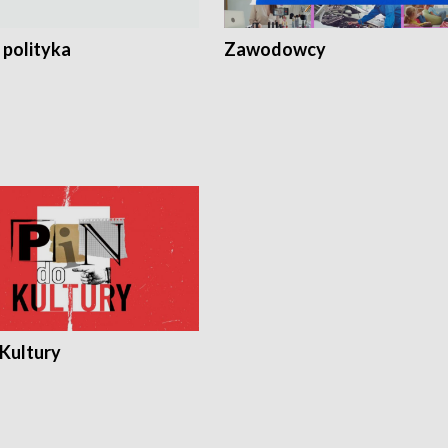
 polityka
Zawodowcy
 Kultury