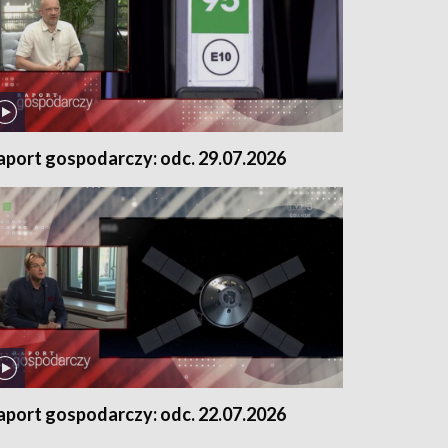
aport gospodarczy: odc. 29.07.2026
aport gospodarczy: odc. 22.07.2026