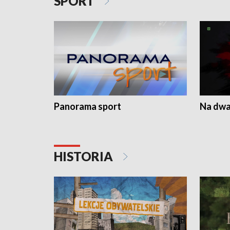
SPORT
Panorama sport
Na dwa
HISTORIA