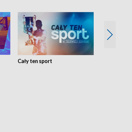
Cały ten sport
Energia kobi