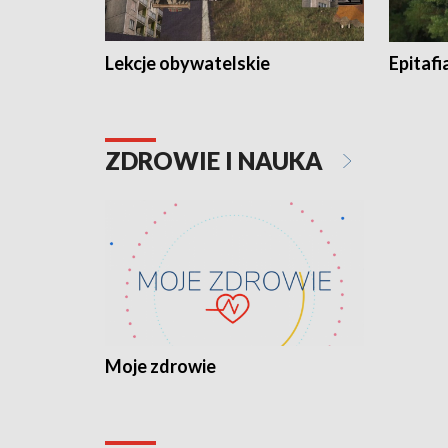
Lekcje obywatelskie
Epitafi
ZDROWIE I NAUKA
Moje zdrowie