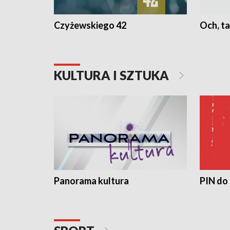
Czyżewskiego 42
Och, ta
KULTURA I SZTUKA
Panorama kultura
PIN do