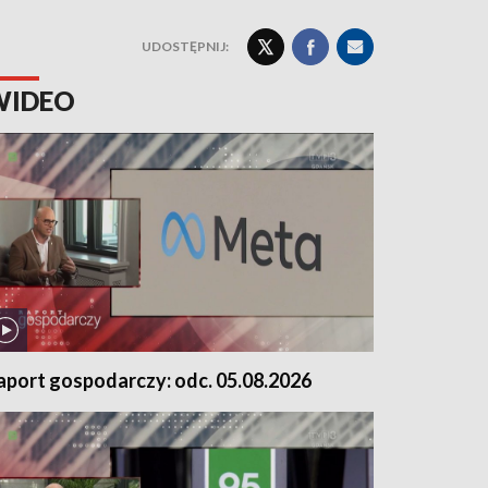
UDOSTĘPNIJ:
WIDEO
aport gospodarczy: odc. 05.08.2026