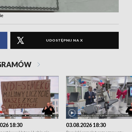
ie
UDOSTĘPNIJ NA X
OGRAMÓW
026 18:30
03.08.2026 18:30