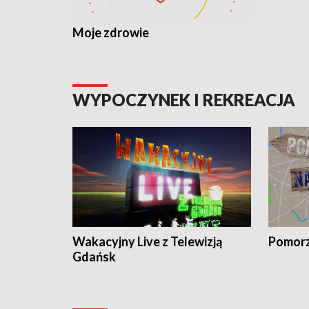
Moje zdrowie
WYPOCZYNEK I REKREACJA
Wakacyjny Live z Telewizją
Pomorz
Gdańsk