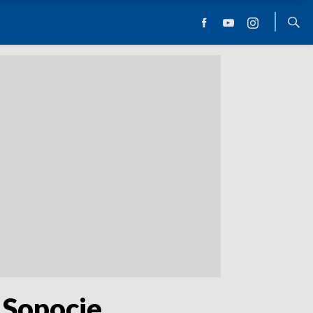
 Sopocie