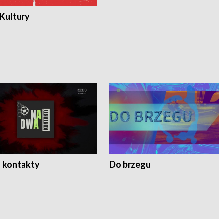
 Kultury
 kontakty
Do brzegu