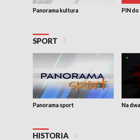
Panorama kultura
PIN do
SPORT
Panorama sport
Na dwa
HISTORIA