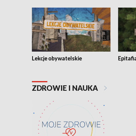
Lekcje obywatelskie
Epitafi
ZDROWIE I NAUKA