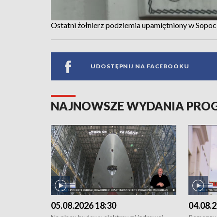
Ostatni żołnierz podziemia upamiętniony w Sopoc
UDOSTĘPNIJ NA FACEBOOKU
NAJNOWSZE WYDANIA PR
05.08.2026 18:30
04.08.2