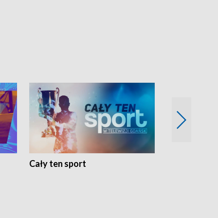
Cały ten sport
Energia kobi