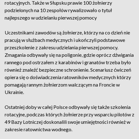
rotacyjnych. Także w Słupsku prawie 100 żołnierzy
podzielonych na 10 zespołów rywalizowało o tytuł
najlepszego w udzielaniu pierwszej pomocy
Uczestnikami zawodów są żołnierze, którzy na co dzień nie
pracują w służbach medycznych i ukończyli podstawowe
przeszkolenie z zakresu udzielania pierwszej pomocy.
Zmagania odbywały się na poligonie, gdzie oprócz dźwigania
rannego pod ostrzałem z karabinów i granatów trzeba było
również znaleźć bezpieczne schronienie. Scenariusz ćwiczeń
opiera się o doświadczenia ratowników medycznych którzy
pomagają rannym żołnierzom walczącym na Froncie w
Ukrainie.
Ostatniej doby w całej Polsce odbywały się także szkolenia
rotacyjne, podczas których żołnierze przy wsparciu pilotów z
49 Bazy Lotniczej doskonalili swoje umiejętności również w
zakresie ratownictwa wodnego.