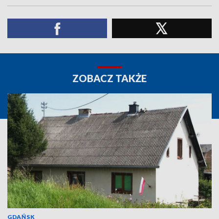
ZOBACZ TAKŻE
GDAŃSK