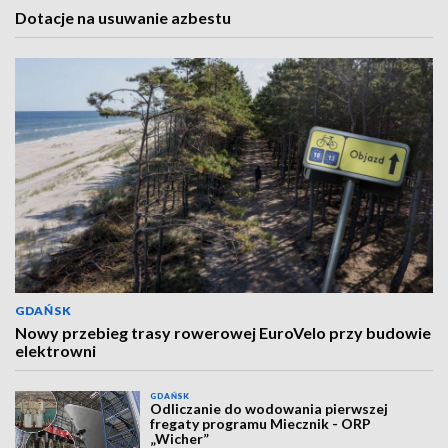
Dotacje na usuwanie azbestu
GDAŃSK
Nowy przebieg trasy rowerowej EuroVelo przy budowie
elektrowni
GDAŃSK
Odliczanie do wodowania pierwszej
fregaty programu Miecznik - ORP
„Wicher”