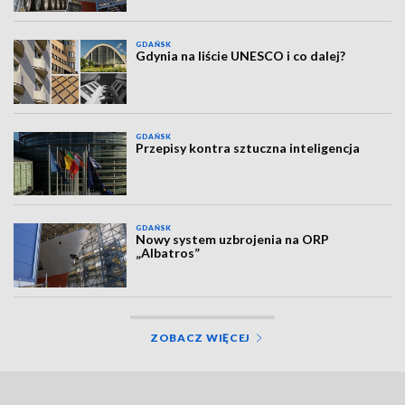
GDAŃSK
Gdynia na liście UNESCO i co dalej?
GDAŃSK
Przepisy kontra sztuczna inteligencja
GDAŃSK
Nowy system uzbrojenia na ORP
„Albatros”
ZOBACZ WIĘCEJ