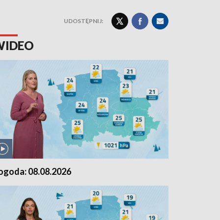
UDOSTĘPNIJ:
WIDEO
ogoda: 08.08.2026