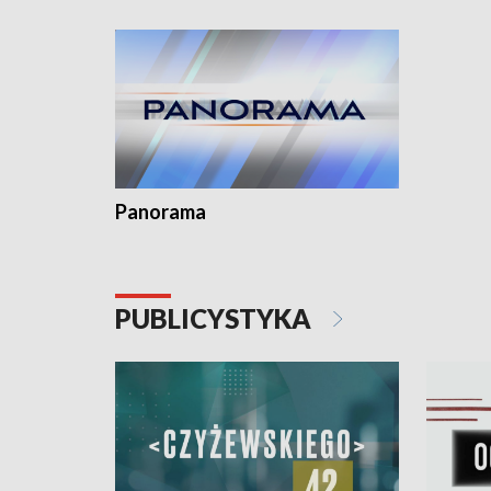
Dominika 
fotoplast
Panorama
PUBLICYSTYKA