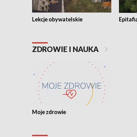
Lekcje obywatelskie
Epitafi
ZDROWIE I NAUKA
Moje zdrowie