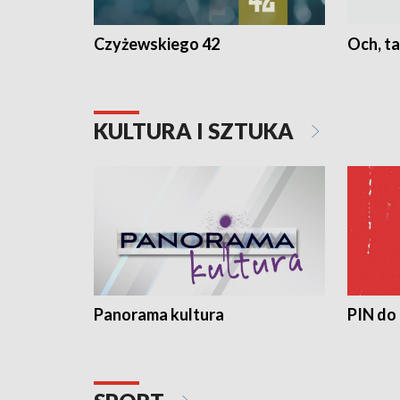
Czyżewskiego 42
Och, ta
KULTURA I SZTUKA
Panorama kultura
PIN do