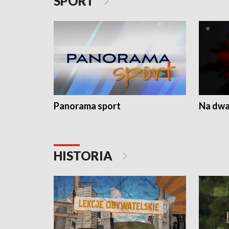
SPORT
Panorama sport
Na dwa
HISTORIA