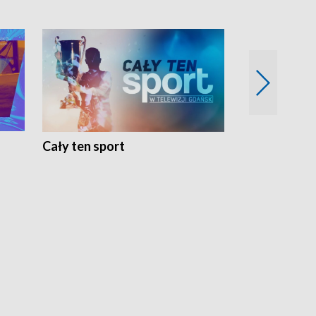
Cały ten sport
Energia kobi