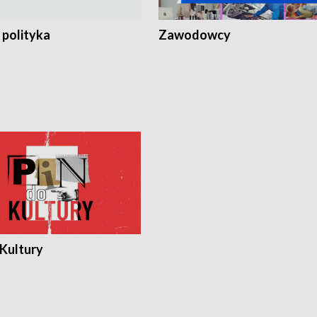
 polityka
Zawodowcy
 Kultury