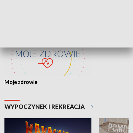
ZDROWIE I NAUKA
Moje zdrowie
WYPOCZYNEK I REKREACJA