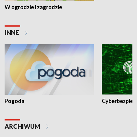
W ogrodzie i zagrodzie
INNE
Pogoda
Cyberbezpiec
ARCHIWUM