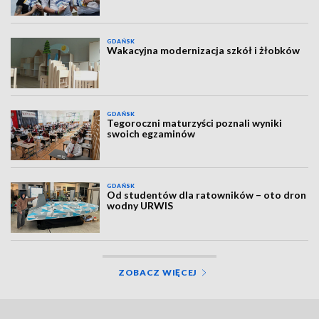
GDAŃSK
Wakacyjna modernizacja szkół i żłobków
GDAŃSK
Tegoroczni maturzyści poznali wyniki
swoich egzaminów
GDAŃSK
Od studentów dla ratowników – oto dron
wodny URWIS
ZOBACZ WIĘCEJ