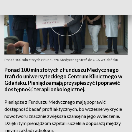
Ponad 100 mln złotych z Funduszu Medycznego trafi do UCK w Gdańsku
Ponad 100 mln złotych z Funduszu Medycznego
trafi do uniwersyteckiego Centrum Klinicznego w
Gdańsku. Pieniądze mają przyspieszyć i poprawić
dostępność terapii onkologicznej.
Pieniądze z Funduszu Medycznego mają poprawić
dostępność badań profilaktycznych, bo wczesne wykrycie
nowotworu znacznie zwiększa szansę na jego wyleczenie.
Dzięki tym pieniądzom szpital i uczelnia doposażą między
innymi zakład radiologii.