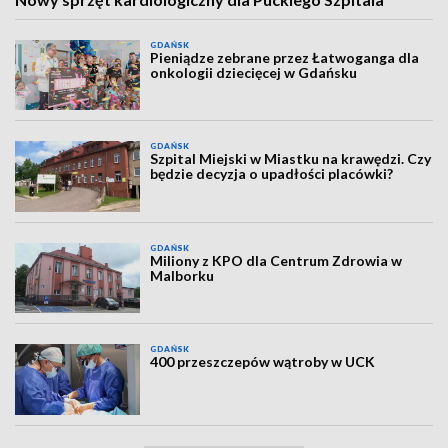
GDAŃSK
Pieniądze zebrane przez Łatwoganga dla
onkologii dziecięcej w Gdańsku
GDAŃSK
Szpital Miejski w Miastku na krawędzi. Czy
będzie decyzja o upadłości placówki?
GDAŃSK
Miliony z KPO dla Centrum Zdrowia w
Malborku
GDAŃSK
400 przeszczepów wątroby w UCK