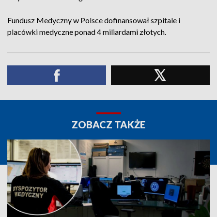
Fundusz Medyczny w Polsce dofinansował szpitale i
placówki medyczne ponad 4 miliardami złotych.
ZOBACZ TAKŻE