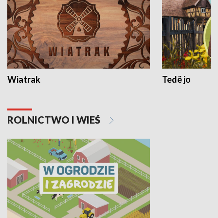
Wiatrak
Tedë jo
ROLNICTWO I WIEŚ