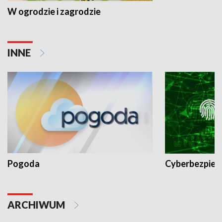
W ogrodzie i zagrodzie
INNE
Pogoda
Cyberbezpiec
ARCHIWUM