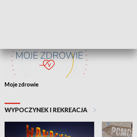
ZDROWIE I NAUKA
Moje zdrowie
WYPOCZYNEK I REKREACJA