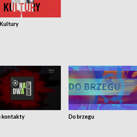
 Kultury
 kontakty
Do brzegu