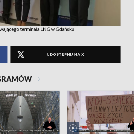
ywającego terminala LNG w Gdańsku
UDOSTĘPNIJ NA X
OGRAMÓW