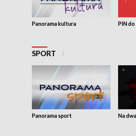
Panorama kultura
PIN do
SPORT
Panorama sport
Na dwa