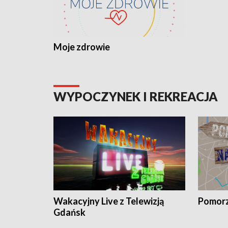
Moje zdrowie
WYPOCZYNEK I REKREACJA
Wakacyjny Live z Telewizją
Pomorz
Gdańsk