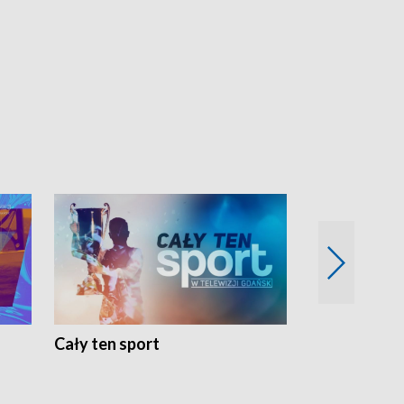
Cały ten sport
Energia kobi