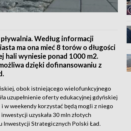
pływalnia. Według informacji
asta ma ona mieć 8 torów o długości
j hali wyniesie ponad 1000 m2.
 możliwa dzięki dofinansowaniu z
d.
skiej, obok istniejącego wielofunkcyjnego
iła uzupełnienie oferty edukacyjnej gdyńskiej
 i w weekendy korzystać będą mogli z niego
 inwestycji uzyskała 30 mln złotych
Inwestycji Strategicznych Polski Ład.