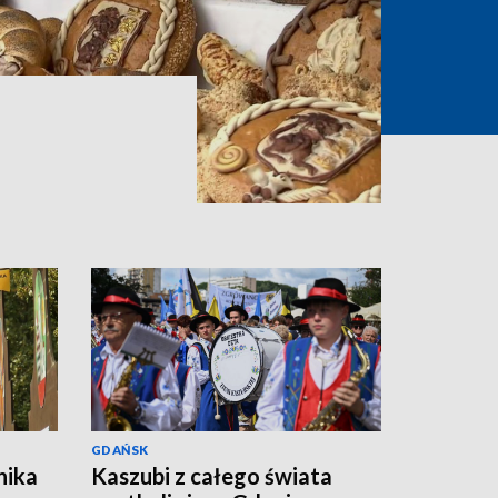
GDAŃSK
nika
Kaszubi z całego świata