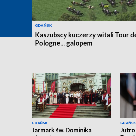
GDAŃSK
Kaszubscy kuczerzy witali Tour d
Pologne... galopem
GDAŃSK
GDAŃSK
Jarmark św. Dominika
Jutro