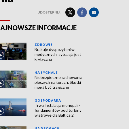
UDOSTĘPNIJ:
AJNOWSZE INFORMACJE
ZDROWIE
Brakuje dyspozytorów
medycznych, sytuacja jest
krytyczna
NA SYGNALE
Niebezpieczne zachowania
pieszych na torach. Skutki
mogą być tragiczne
GOSPODARKA
Trwa instalacja monopali -
fundamentów pod turbiny
wiatrowe dla Baltica 2
NA DROGACH