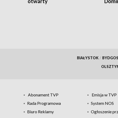
otwarty
Domin
BIAŁYSTOK
/
BYDGO
OLSZTY
Abonament TVP
Emisja w TVP
Rada Programowa
System NOS
Biuro Reklamy
Ogłoszenie pr