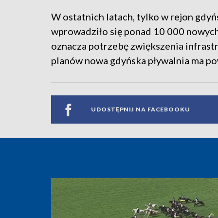
W ostatnich latach, tylko w rejon gdy
wprowadziło się ponad 10 000 nowych
oznacza potrzebę zwiększenia infrast
planów nowa gdyńska pływalnia ma po
UDOSTĘPNIJ NA FACEBOOKU