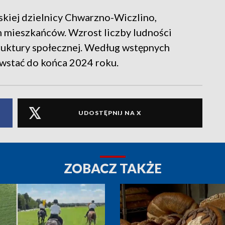
ńskiej dzielnicy Chwarzno-Wiczlino,
 mieszkańców. Wzrost liczby ludności
ruktury społecznej. Według wstępnych
wstać do końca 2024 roku.
UDOSTĘPNIJ NA X
ZOBACZ TAKŻE