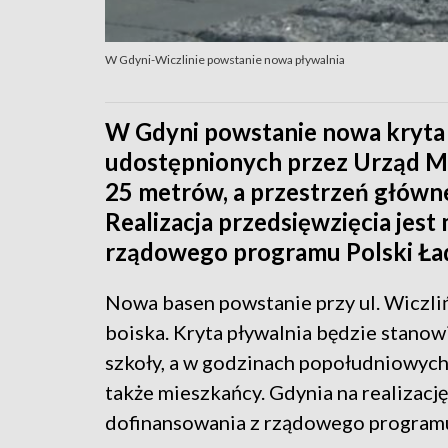
W Gdyni-Wiczlinie powstanie nowa pływalnia
W Gdyni powstanie nowa kryta 
udostępnionych przez Urząd Mi
25 metrów, a przestrzeń główne
Realizacja przedsięwzięcia jest
rządowego programu Polski Ła
Nowa basen powstanie przy ul. Wiczliń
boiska. Kryta pływalnia będzie stanow
szkoły, a w godzinach popołudniowych
także mieszkańcy. Gdynia na realizację
dofinansowania z rządowego programu 