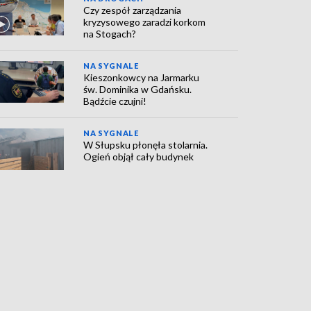
Czy zespół zarządzania
kryzysowego zaradzi korkom
na Stogach?
NA SYGNALE
Kieszonkowcy na Jarmarku
św. Dominika w Gdańsku.
Bądźcie czujni!
NA SYGNALE
W Słupsku płonęła stolarnia.
Ogień objął cały budynek