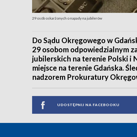
29 osób oskarżonych o napady na jubilerów
Do Sądu Okręgowego w Gdańsku
29 osobom odpowiedzialnym za
jubilerskich na terenie Polski 
miejsce na terenie Gdańska. Ś
nadzorem Prokuratury Okręgo
UDOSTĘPNIJ NA FACEBOOKU