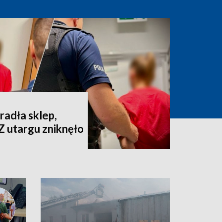
radła sklep,
Z utargu zniknęło