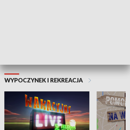
Moje zdrowie
WYPOCZYNEK I REKREACJA