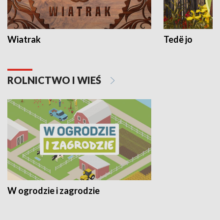
Wiatrak
Tedë jo
ROLNICTWO I WIEŚ
W ogrodzie i zagrodzie