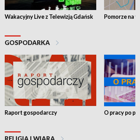
Wakacyjny Live z Telewizją Gdańsk
Pomorze na 
GOSPODARKA
Raport gospodarczy
O pracy po pr
RELIGIA I WIARA