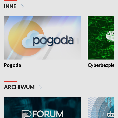
INNE
Pogoda
Cyberbezpiec
ARCHIWUM