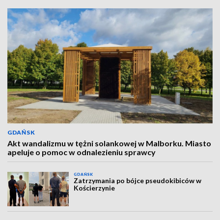
GDAŃSK
Akt wandalizmu w tężni solankowej w Malborku. Miasto
apeluje o pomoc w odnalezieniu sprawcy
GDAŃSK
Zatrzymania po bójce pseudokibiców w
Kościerzynie