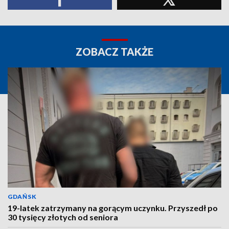
ZOBACZ TAKŻE
GDAŃSK
19-latek zatrzymany na gorącym uczynku. Przyszedł po
30 tysięcy złotych od seniora