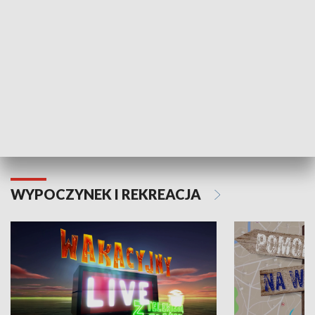
Moje zdrowie
WYPOCZYNEK I REKREACJA