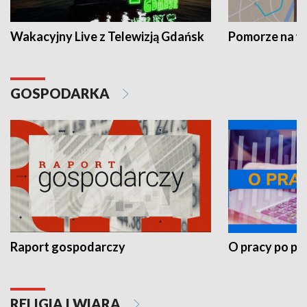
Wakacyjny Live z Telewizją Gdańsk
Pomorze na 
GOSPODARKA
Raport gospodarczy
O pracy po pr
RELIGIA I WIARA