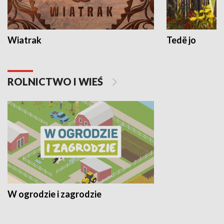
Wiatrak
Tedë jo
ROLNICTWO I WIEŚ
W ogrodzie i zagrodzie