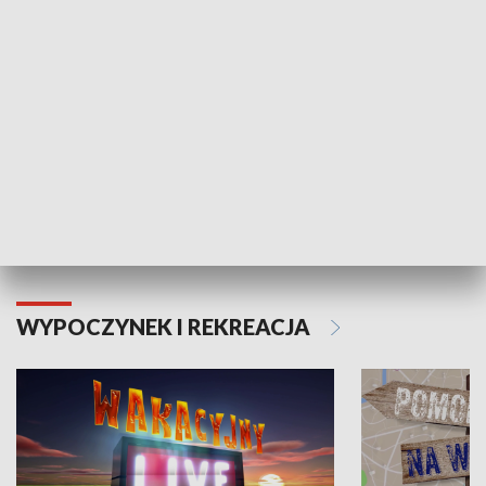
Moje zdrowie
WYPOCZYNEK I REKREACJA