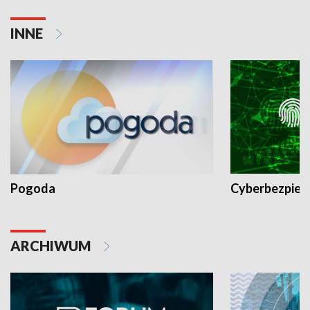
INNE
Pogoda
Cyberbezpiec
ARCHIWUM