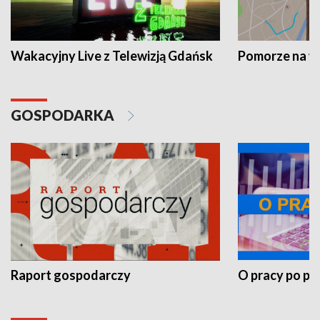
Wakacyjny Live z Telewizją Gdańsk
Pomorze na 
GOSPODARKA
Raport gospodarczy
O pracy po pr