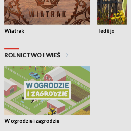
Wiatrak
Tedë jo
ROLNICTWO I WIEŚ
W ogrodzie i zagrodzie