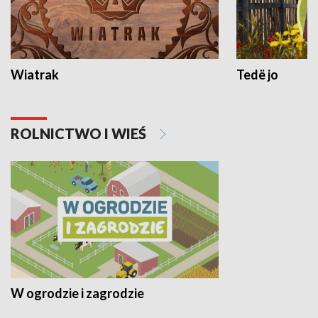
Wiatrak
Tedë jo
ROLNICTWO I WIEŚ
W ogrodzie i zagrodzie