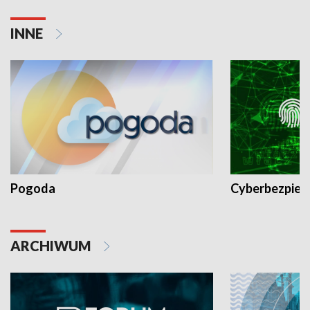
INNE
Pogoda
Cyberbezpiec
ARCHIWUM