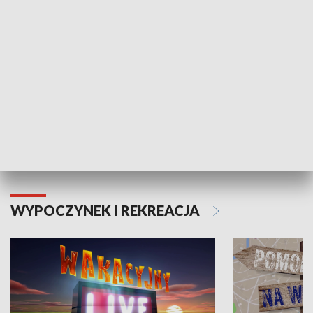
Moje zdrowie
WYPOCZYNEK I REKREACJA