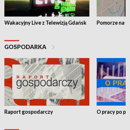
Wakacyjny Live z Telewizją Gdańsk
Pomorze na 
GOSPODARKA
Raport gospodarczy
O pracy po pr