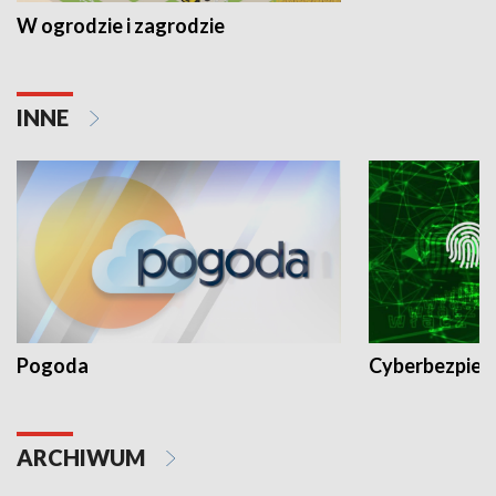
W ogrodzie i zagrodzie
INNE
Pogoda
Cyberbezpiec
ARCHIWUM