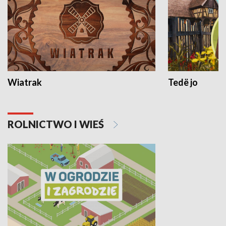
Wiatrak
Tedë jo
ROLNICTWO I WIEŚ