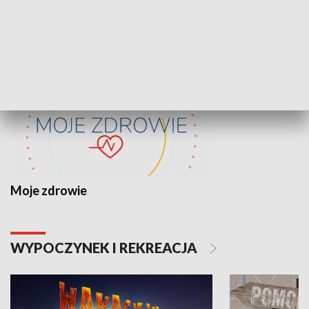
ZDROWIE I NAUKA
Moje zdrowie
WYPOCZYNEK I REKREACJA