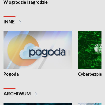
W ogrodzie i zagrodzie
INNE
Pogoda
Cyberbezpiec
ARCHIWUM