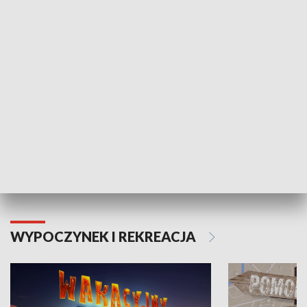
ZDROWIE I NAUKA
Moje zdrowie
WYPOCZYNEK I REKREACJA