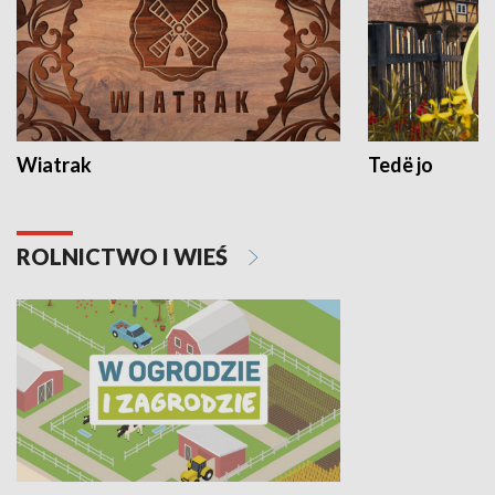
Wiatrak
Tedë jo
ROLNICTWO I WIEŚ