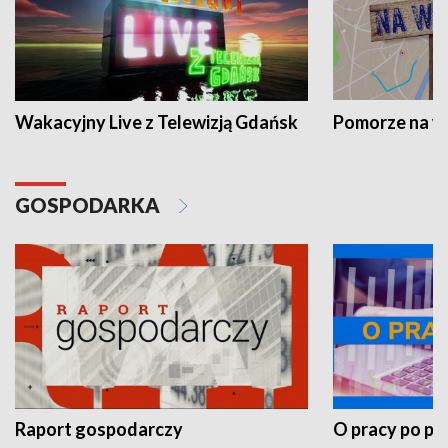
Wakacyjny Live z Telewizją Gdańsk
Pomorze na 
GOSPODARKA
Raport gospodarczy
O pracy po pr