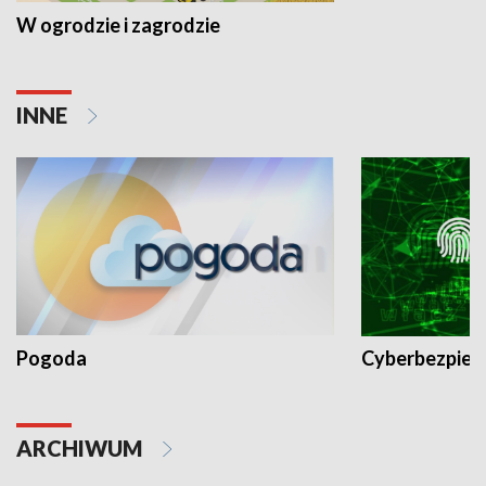
W ogrodzie i zagrodzie
INNE
Pogoda
Cyberbezpiec
ARCHIWUM