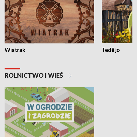
Wiatrak
Tedë jo
ROLNICTWO I WIEŚ