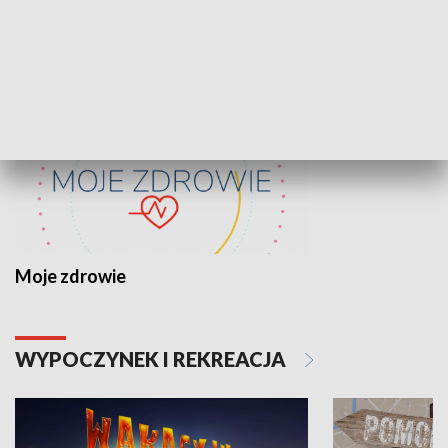
ZDROWIE I NAUKA
Moje zdrowie
WYPOCZYNEK I REKREACJA