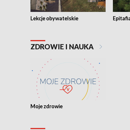
Lekcje obywatelskie
Epitafi
ZDROWIE I NAUKA
Moje zdrowie