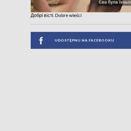
Добрі вісті. Dobre wieści
UDOSTĘPNIJ NA FACEBOOKU