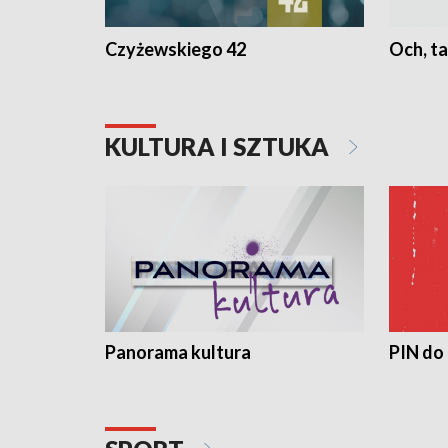
Czyżewskiego 42
Och, ta
KULTURA I SZTUKA
Panorama kultura
PIN do