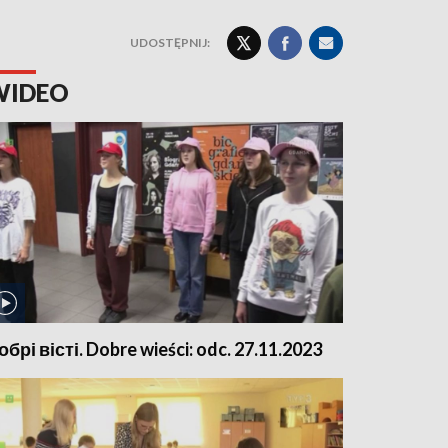
UDOSTĘPNIJ:
WIDEO
обрі вісті. Dobre wieści: odc. 27.11.2023