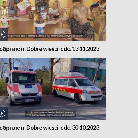
обрі вісті. Dobre wieści: odc. 13.11.2023
обрі вісті. Dobre wieści: odc. 30.10.2023