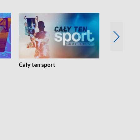
Cały ten sport
Energia kobi