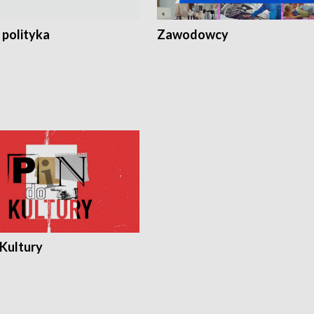
 polityka
Zawodowcy
 Kultury