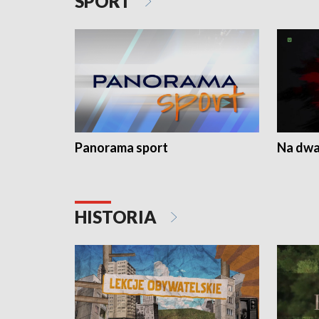
SPORT
Panorama sport
Na dwa
HISTORIA