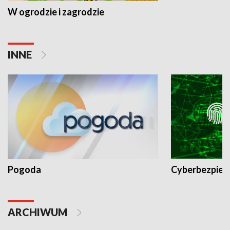
W ogrodzie i zagrodzie
INNE
Pogoda
Cyberbezpiec
ARCHIWUM