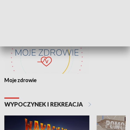
ZDROWIE I NAUKA
Moje zdrowie
WYPOCZYNEK I REKREACJA