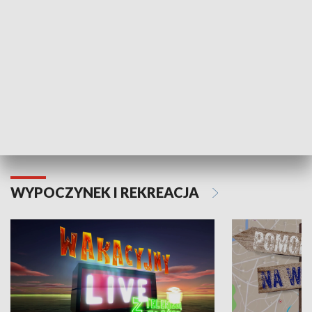
Moje zdrowie
WYPOCZYNEK I REKREACJA