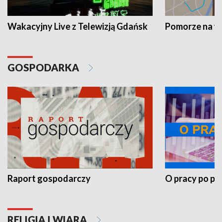
Wakacyjny Live z Telewizją Gdańsk
Pomorze na 
GOSPODARKA
Raport gospodarczy
O pracy po pr
RELIGIA I WIARA