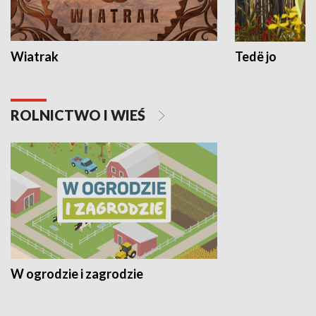
Wiatrak
Tedë jo
ROLNICTWO I WIEŚ
W ogrodzie i zagrodzie