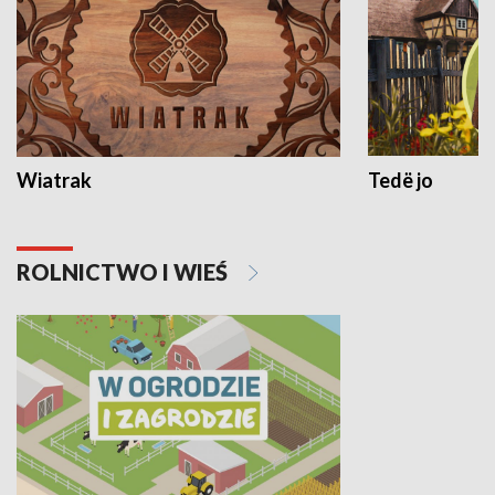
Wiatrak
Tedë jo
ROLNICTWO I WIEŚ