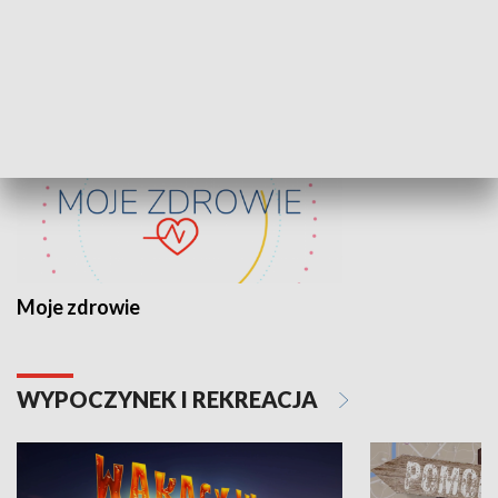
ZDROWIE I NAUKA
Moje zdrowie
WYPOCZYNEK I REKREACJA