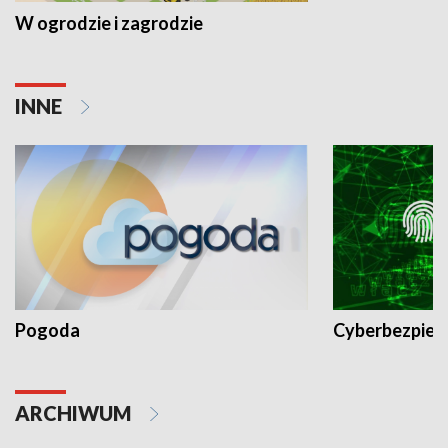
W ogrodzie i zagrodzie
INNE
Pogoda
Cyberbezpiec
ARCHIWUM