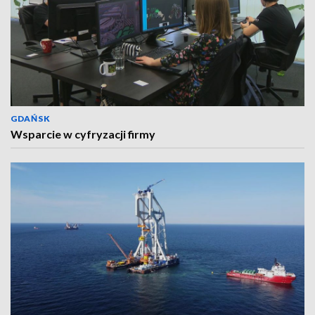
GDAŃSK
Wsparcie w cyfryzacji firmy