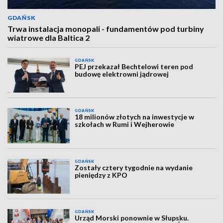
GDAŃSK
Trwa instalacja monopali - fundamentów pod turbiny
wiatrowe dla Baltica 2
GDAŃSK
PEJ przekazał Bechtelowi teren pod
budowę elektrowni jądrowej
GDAŃSK
18 milionów złotych na inwestycje w
szkołach w Rumi i Wejherowie
GDAŃSK
Zostały cztery tygodnie na wydanie
pieniędzy z KPO
GDAŃSK
Urząd Morski ponownie w Słupsku.