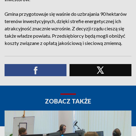
Gmina przygotowuje się waśnie do uzbrajania 90 hektarów
terenów inwestycyjnych, dzięki strefie energetycznej ich
atrakcyjność znacznie wzrośnie. Z decyzji rządu cieszą się
także władze powiatu. Przedsiębiorcy będą mogli obniżyć
koszty związane z opłatą jakościową i sieciową zmienną.
ZOBACZ TAKŻE