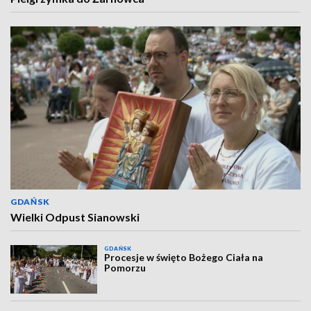
GDAŃSK
Wielki Odpust Sianowski
GDAŃSK
Procesje w święto Bożego Ciała na
Pomorzu