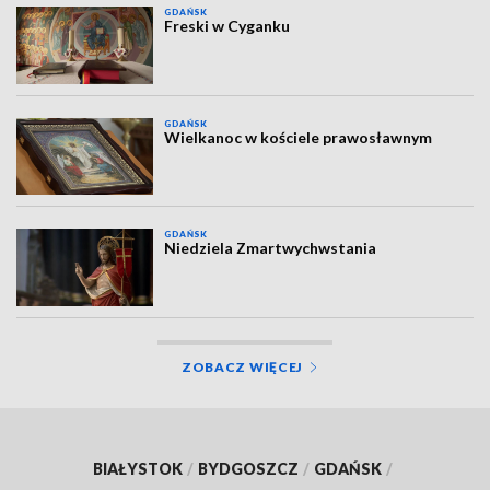
GDAŃSK
Freski w Cyganku
GDAŃSK
Wielkanoc w kościele prawosławnym
GDAŃSK
Niedziela Zmartwychwstania
ZOBACZ WIĘCEJ
BIAŁYSTOK
/
BYDGOSZCZ
/
GDAŃSK
/