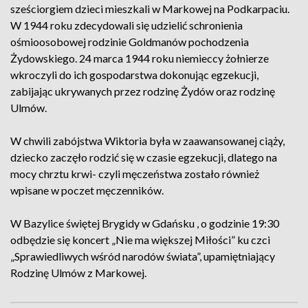
sześciorgiem dzieci mieszkali w Markowej na Podkarpaciu.
W 1944 roku zdecydowali się udzielić schronienia
ośmioosobowej rodzinie Goldmanów pochodzenia
Żydowskiego. 24 marca 1944 roku niemieccy żołnierze
wkroczyli do ich gospodarstwa dokonując egzekucji,
zabijając ukrywanych przez rodzinę Żydów oraz rodzinę
Ulmów.
W chwili zabójstwa Wiktoria była w zaawansowanej ciąży,
dziecko zaczęło rodzić się w czasie egzekucji, dlatego na
mocy chrztu krwi- czyli męczeństwa zostało również
wpisane w poczet męczenników.
W Bazylice świętej Brygidy w Gdańsku , o godzinie 19:30
odbędzie się koncert „Nie ma większej Miłości” ku czci
„Sprawiedliwych wśród narodów świata”, upamiętniający
Rodzinę Ulmów z Markowej.