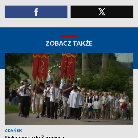
ZOBACZ TAKŻE
GDAŃSK
Pielgrzymka do Żarnowca