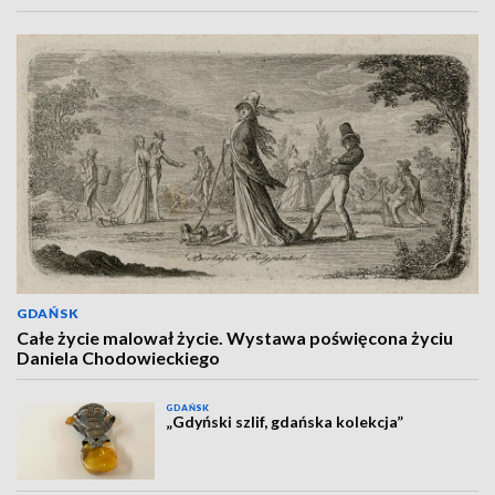
GDAŃSK
Całe życie malował życie. Wystawa poświęcona życiu
Daniela Chodowieckiego
GDAŃSK
„Gdyński szlif, gdańska kolekcja”