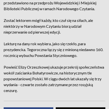
przedstawiono na przedprożu Wojewódzkiej i Miejskiej
Biblioteki Publicznej w ramach Narodowego Czytania.
Zostać lektorem mógł każdy, kto czuł się na siłach, ale
niektórzy w Narodowym Czytaniu biorą udział
nieprzerwanie od pierwszej edycji.
Lekturę na dany rok wybiera, jako się rzekło, para
prezydencka. Tegoroczna łączy się z minioną niedawno 160.
rocznicą wybuchu Powstania Styczniowego.
Powieść Elizy Orzeszkowej ukazuje przekrój społeczeństwa
wokół zaścianka Bohatyrowicze, na historycznym tle
popowstaniowej Polski. W ciągu dwóch lat ukazały się trzy
wydania - czwarte zostało zatrzymane przez rosyjską
cenzurę.