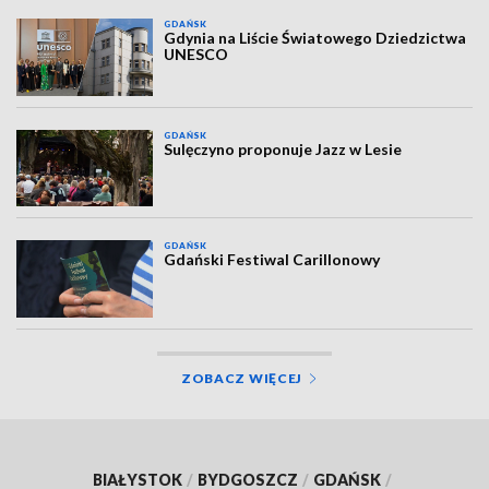
GDAŃSK
Gdynia na Liście Światowego Dziedzictwa
UNESCO
GDAŃSK
Sulęczyno proponuje Jazz w Lesie
GDAŃSK
Gdański Festiwal Carillonowy
ZOBACZ WIĘCEJ
BIAŁYSTOK
/
BYDGOSZCZ
/
GDAŃSK
/