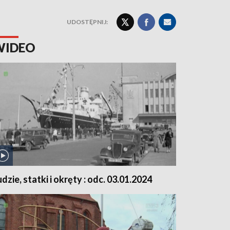
UDOSTĘPNIJ:
WIDEO
udzie, statki i okręty : odc. 03.01.2024