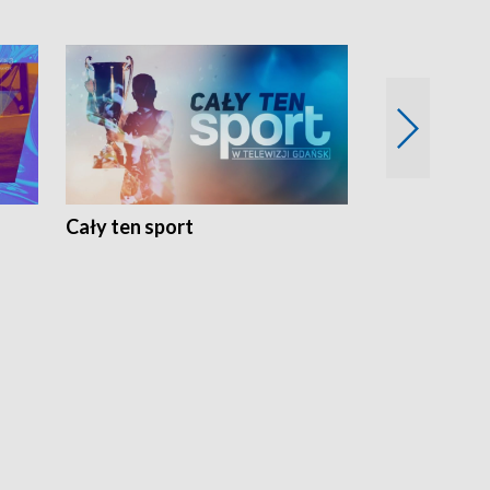
Cały ten sport
Energia kobi