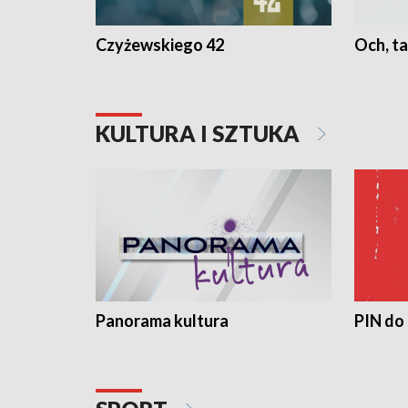
Czyżewskiego 42
Och, ta
KULTURA I SZTUKA
Panorama kultura
PIN do