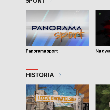
SPORT
Panorama sport
Na dwa
HISTORIA