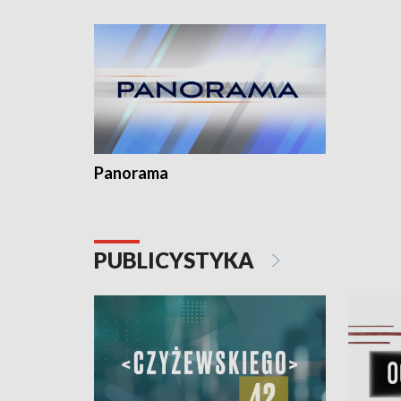
Dominika 
fotoplast
Panorama
PUBLICYSTYKA