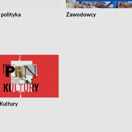
 polityka
Zawodowcy
 Kultury