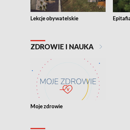
Lekcje obywatelskie
Epitafi
ZDROWIE I NAUKA
Moje zdrowie