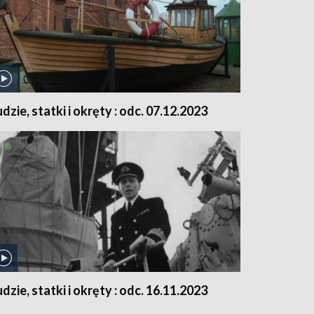
udzie, statki i okręty : odc. 07.12.2023
udzie, statki i okręty : odc. 16.11.2023