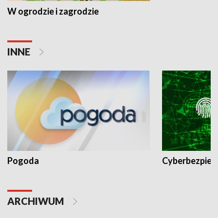
W ogrodzie i zagrodzie
INNE
Pogoda
Cyberbezpiec
ARCHIWUM