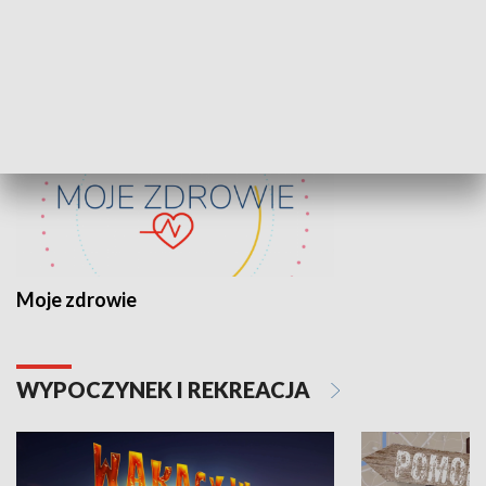
ZDROWIE I NAUKA
Moje zdrowie
WYPOCZYNEK I REKREACJA