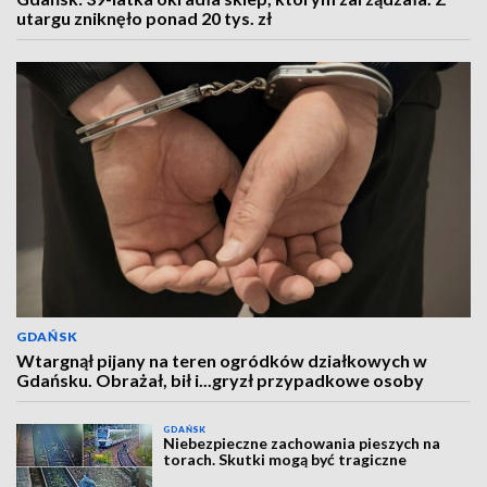
utargu zniknęło ponad 20 tys. zł
GDAŃSK
Wtargnął pijany na teren ogródków działkowych w
Gdańsku. Obrażał, bił i...gryzł przypadkowe osoby
GDAŃSK
Niebezpieczne zachowania pieszych na
torach. Skutki mogą być tragiczne