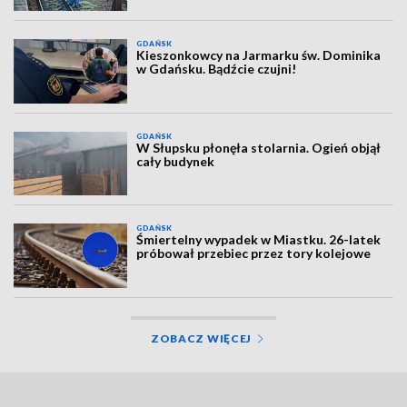
GDAŃSK
Kieszonkowcy na Jarmarku św. Dominika
w Gdańsku. Bądźcie czujni!
GDAŃSK
W Słupsku płonęła stolarnia. Ogień objął
cały budynek
GDAŃSK
Śmiertelny wypadek w Miastku. 26-latek
próbował przebiec przez tory kolejowe
ZOBACZ WIĘCEJ