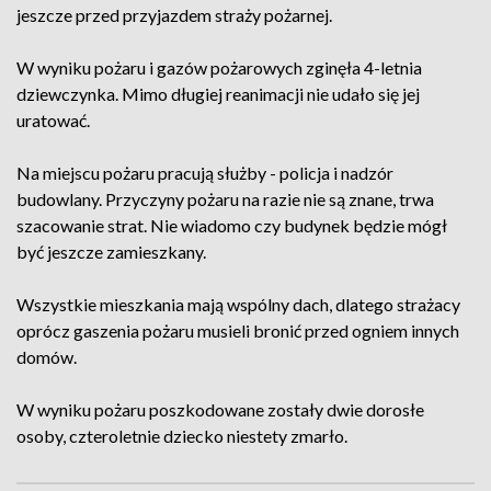
jeszcze przed przyjazdem straży pożarnej.
W wyniku pożaru i gazów pożarowych zginęła 4-letnia
dziewczynka. Mimo długiej reanimacji nie udało się jej
uratować.
Na miejscu pożaru pracują służby - policja i nadzór
budowlany. Przyczyny pożaru na razie nie są znane, trwa
szacowanie strat. Nie wiadomo czy budynek będzie mógł
być jeszcze zamieszkany.
Wszystkie mieszkania mają wspólny dach, dlatego strażacy
oprócz gaszenia pożaru musieli bronić przed ogniem innych
domów.
W wyniku pożaru poszkodowane zostały dwie dorosłe
osoby, czteroletnie dziecko niestety zmarło.