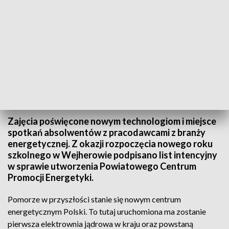
W Wejherowie powstanie Powiatowe Centrum Promocji Energetyki
Zajęcia poświęcone nowym technologiom i miejsce
spotkań absolwentów z pracodawcami z branży
energetycznej. Z okazji rozpoczęcia nowego roku
szkolnego w Wejherowie podpisano list intencyjny
w sprawie utworzenia Powiatowego Centrum
Promocji Energetyki.
Pomorze w przyszłości stanie się nowym centrum
energetycznym Polski. To tutaj uruchomiona ma zostanie
pierwsza elektrownia jądrowa w kraju oraz powstaną