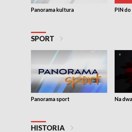
Panorama kultura
PIN do
SPORT
Panorama sport
Na dwa
HISTORIA