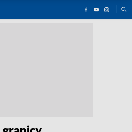
 granicy