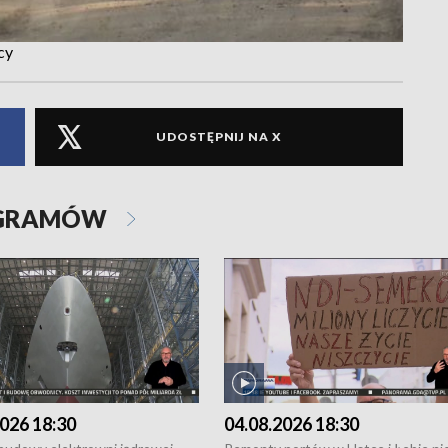
cy
UDOSTĘPNIJ NA X
OGRAMÓW
026 18:30
04.08.2026 18:30