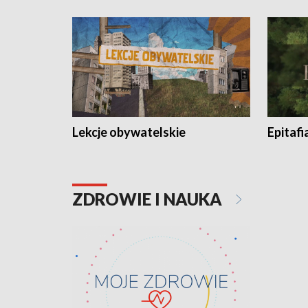
Lekcje obywatelskie
Epitafi
ZDROWIE I NAUKA