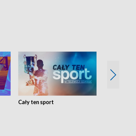
Cały ten sport
Energia kobi