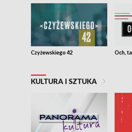
Czyżewskiego 42
Och, ta
KULTURA I SZTUKA