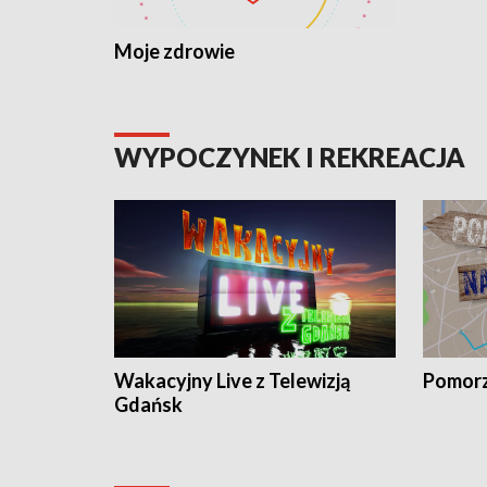
Moje zdrowie
WYPOCZYNEK I REKREACJA
Wakacyjny Live z Telewizją
Pomorz
Gdańsk