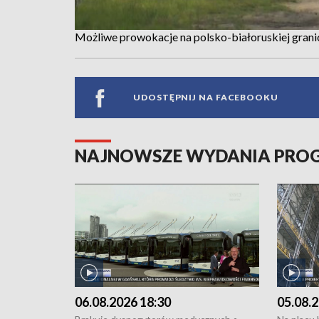
Możliwe prowokacje na polsko-białoruskiej grani
UDOSTĘPNIJ NA FACEBOOKU
NAJNOWSZE WYDANIA PR
06.08.2026 18:30
05.08.2