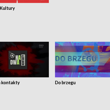
 Kultury
 kontakty
Do brzegu