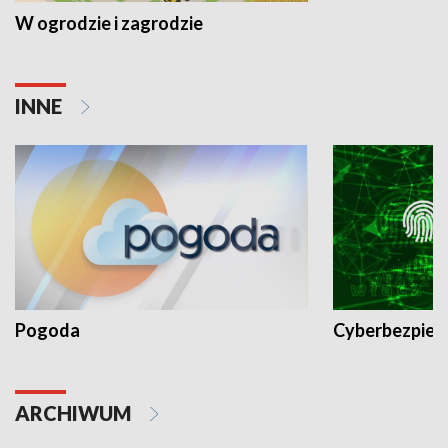
W ogrodzie i zagrodzie
INNE
Pogoda
Cyberbezpiec
ARCHIWUM