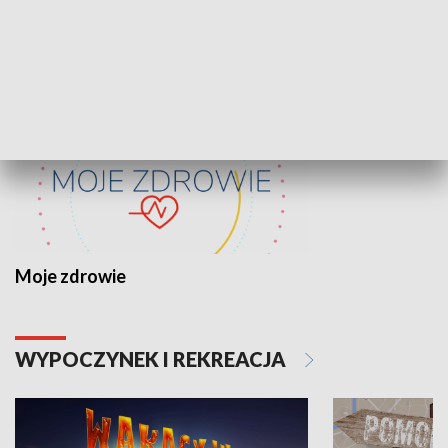
ZDROWIE I NAUKA
Moje zdrowie
WYPOCZYNEK I REKREACJA