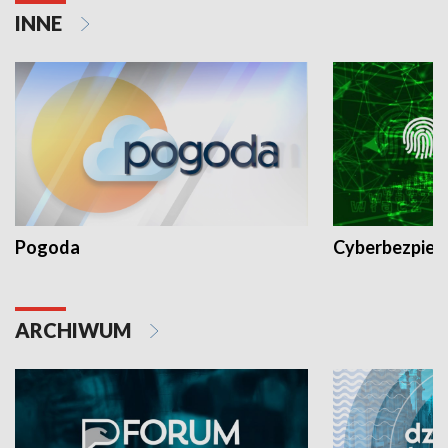
INNE
Pogoda
Cyberbezpiec
ARCHIWUM