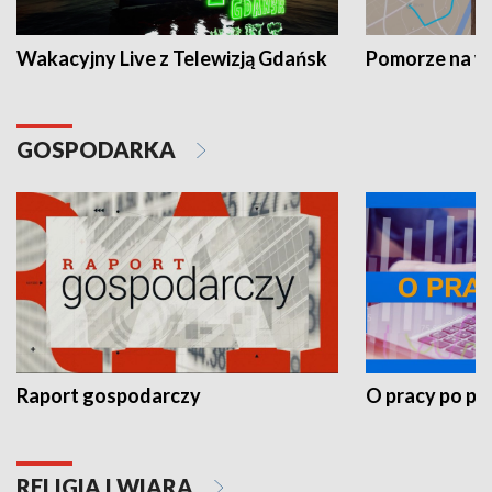
Wakacyjny Live z Telewizją Gdańsk
Pomorze na 
GOSPODARKA
Raport gospodarczy
O pracy po pr
RELIGIA I WIARA