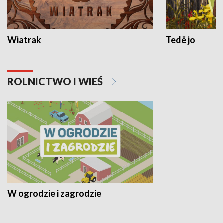
Wiatrak
Tedë jo
ROLNICTWO I WIEŚ
W ogrodzie i zagrodzie