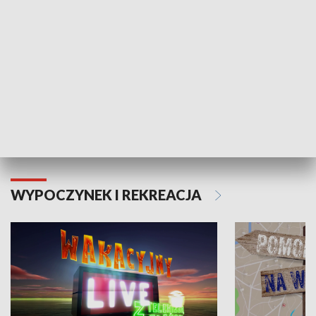
Moje zdrowie
WYPOCZYNEK I REKREACJA