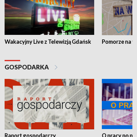
Wakacyjny Live z Telewizją Gdańsk
Pomorze na 
GOSPODARKA
Raport gospodarczy
O pracy po pr