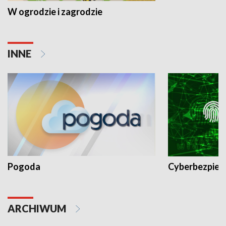
W ogrodzie i zagrodzie
INNE
Pogoda
Cyberbezpiec
ARCHIWUM