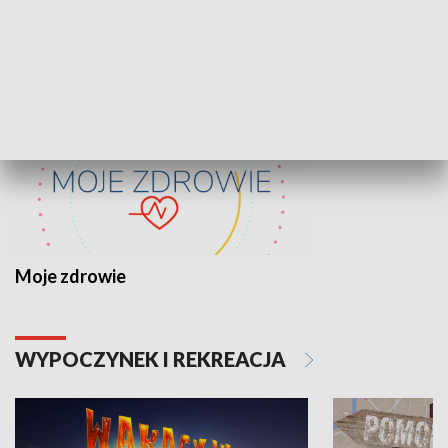
ZDROWIE I NAUKA
Moje zdrowie
WYPOCZYNEK I REKREACJA