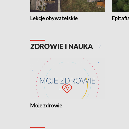
Lekcje obywatelskie
Epitafi
ZDROWIE I NAUKA
Moje zdrowie