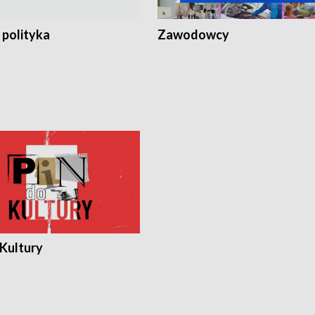
 polityka
Zawodowcy
 Kultury