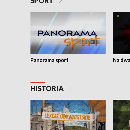
SPORT
Panorama sport
Na dwa
HISTORIA