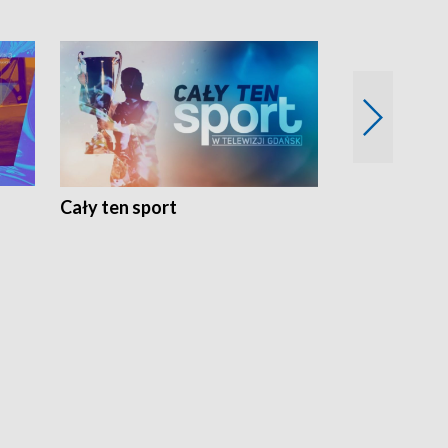
Cały ten sport
Energia kobi