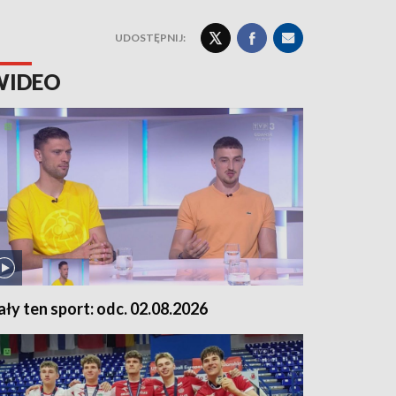
UDOSTĘPNIJ:
WIDEO
ały ten sport: odc. 02.08.2026