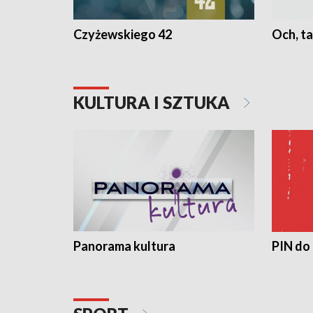
Czyżewskiego 42
Och, ta
KULTURA I SZTUKA
Panorama kultura
PIN do