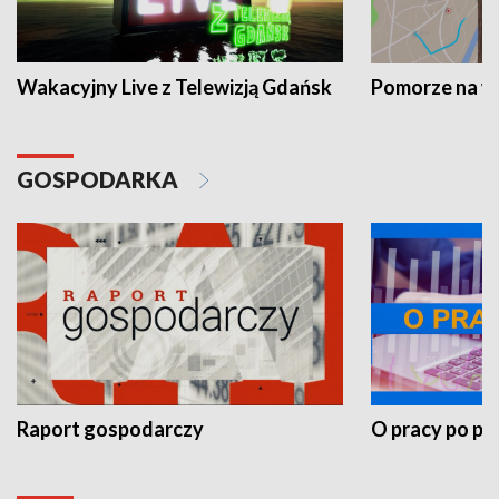
Wakacyjny Live z Telewizją Gdańsk
Pomorze na 
GOSPODARKA
Raport gospodarczy
O pracy po pr