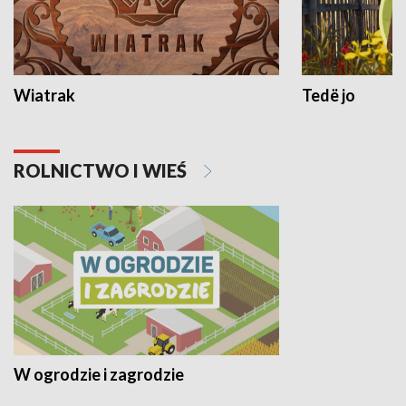
Wiatrak
Tedë jo
ROLNICTWO I WIEŚ
W ogrodzie i zagrodzie