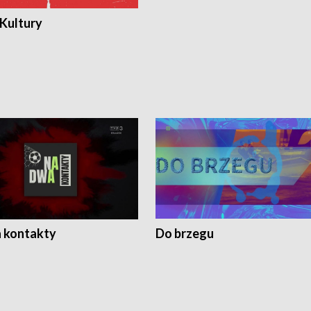
 Kultury
 kontakty
Do brzegu