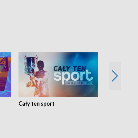
Cały ten sport
Energia kobi