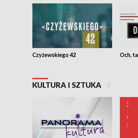
Czyżewskiego 42
Och, ta
KULTURA I SZTUKA