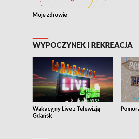
Moje zdrowie
WYPOCZYNEK I REKREACJA
Wakacyjny Live z Telewizją
Pomorz
Gdańsk