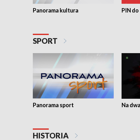
Panorama kultura
PIN do
SPORT
Panorama sport
Na dwa
HISTORIA