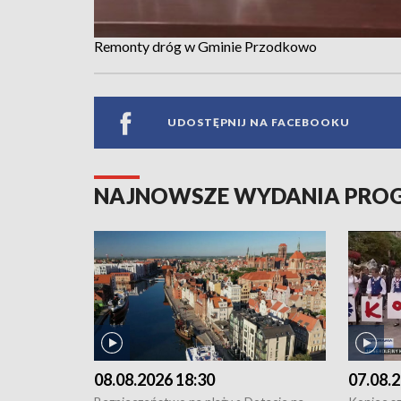
Remonty dróg w Gminie Przodkowo
UDOSTĘPNIJ NA FACEBOOKU
NAJNOWSZE WYDANIA PR
08.08.2026 18:30
07.08.2