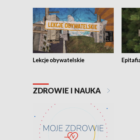
Lekcje obywatelskie
Epitafi
ZDROWIE I NAUKA