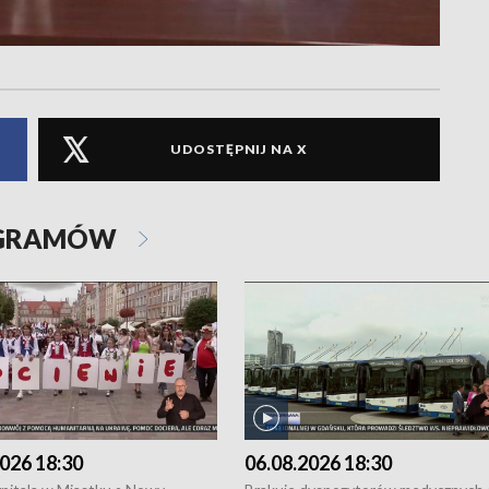
UDOSTĘPNIJ NA X
OGRAMÓW
026 18:30
06.08.2026 18:30