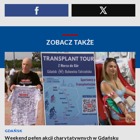
ZOBACZ TAKŻE
GDAŃSK
Weekend pełen akcji charytatywnych w Gdańsku