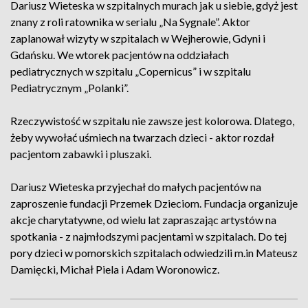
Dariusz Wieteska w szpitalnych murach jak u siebie, gdyż jest
znany z roli ratownika w serialu „Na Sygnale”. Aktor
zaplanował wizyty w szpitalach w Wejherowie, Gdyni i
Gdańsku. We wtorek pacjentów na oddziałach
pediatrycznych w szpitalu „Copernicus” i w szpitalu
Pediatrycznym „Polanki”.
Rzeczywistość w szpitalu nie zawsze jest kolorowa. Dlatego,
żeby wywołać uśmiech na twarzach dzieci - aktor rozdał
pacjentom zabawki i pluszaki.
Dariusz Wieteska przyjechał do małych pacjentów na
zaproszenie fundacji Przemek Dzieciom. Fundacja organizuje
akcje charytatywne, od wielu lat zapraszając artystów na
spotkania - z najmłodszymi pacjentami w szpitalach. Do tej
pory dzieci w pomorskich szpitalach odwiedzili m.in Mateusz
Damięcki, Michał Piela i Adam Woronowicz.