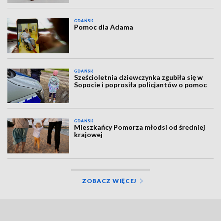
GDAŃSK
Pomoc dla Adama
GDAŃSK
Sześcioletnia dziewczynka zgubiła się w
Sopocie i poprosiła policjantów o pomoc
GDAŃSK
Mieszkańcy Pomorza młodsi od średniej
krajowej
ZOBACZ WIĘCEJ