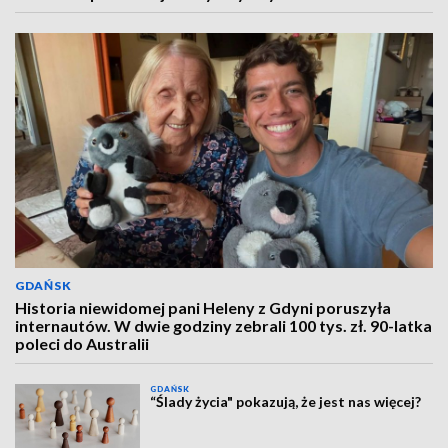
GDAŃSK
Historia niewidomej pani Heleny z Gdyni poruszyła
internautów. W dwie godziny zebrali 100 tys. zł. 90-latka
poleci do Australii
GDAŃSK
“Ślady życia" pokazują, że jest nas więcej?