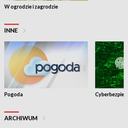
W ogrodzie i zagrodzie
INNE
Pogoda
Cyberbezpiec
ARCHIWUM