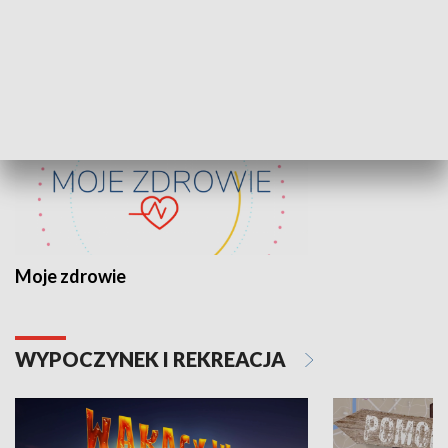
ZDROWIE I NAUKA
Moje zdrowie
WYPOCZYNEK I REKREACJA