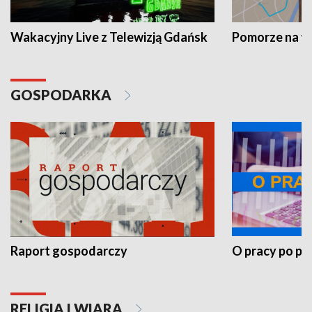
Wakacyjny Live z Telewizją Gdańsk
Pomorze na 
GOSPODARKA
Raport gospodarczy
O pracy po pr
RELIGIA I WIARA