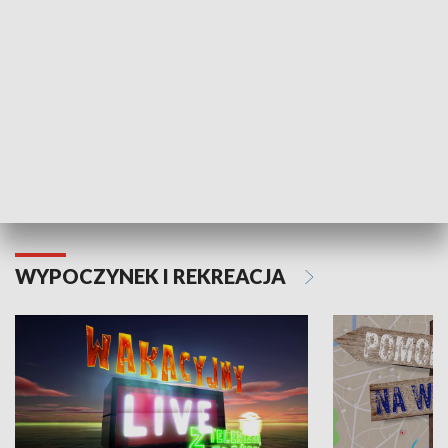
Moje zdrowie
WYPOCZYNEK I REKREACJA