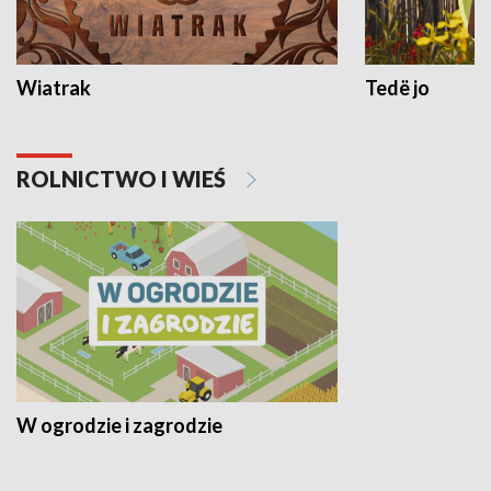
Wiatrak
Tedë jo
ROLNICTWO I WIEŚ
W ogrodzie i zagrodzie