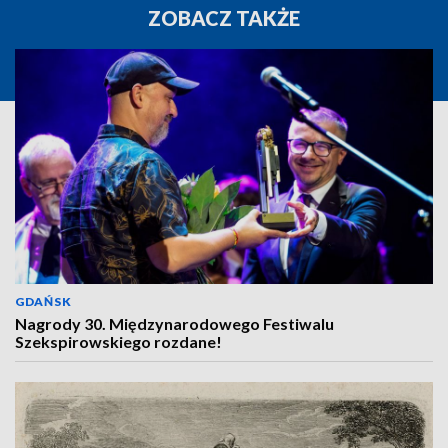
ZOBACZ TAKŻE
GDAŃSK
Nagrody 30. Międzynarodowego Festiwalu
Szekspirowskiego rozdane!