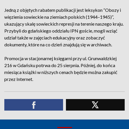
Jedną z objętych rabatem publikacji jest leksykon “Obozy i
więzienia sowieckie na ziemiach polskich (1944–1945)”,
ukazujący skalę sowieckich represji na terenie naszego kraju.
Przybyli do gdańskiego oddziału IPN goście, mogli wziąć
udział także w zajęciach edukacyjny oraz zobaczyć
dokumenty, które na co dzień znajdują się w archiwach.
Promocja w stacjonarnej księgarni przy ul. Grunwaldzkiej
216 w Gdańsku potrwa do 25 sierpnia. Później, do końca
miesiąca książki w niższych cenach będzie można zakupić
przez Internet.