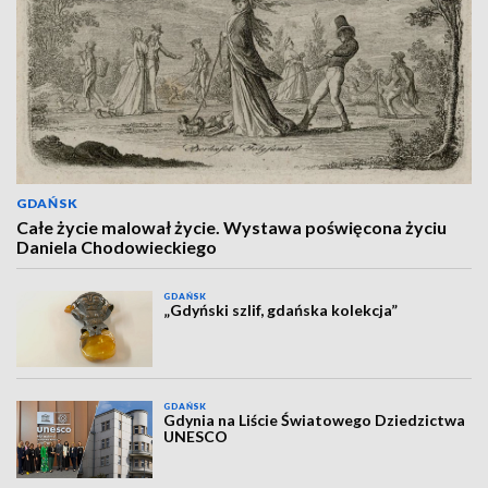
GDAŃSK
Całe życie malował życie. Wystawa poświęcona życiu
Daniela Chodowieckiego
GDAŃSK
„Gdyński szlif, gdańska kolekcja”
GDAŃSK
Gdynia na Liście Światowego Dziedzictwa
UNESCO