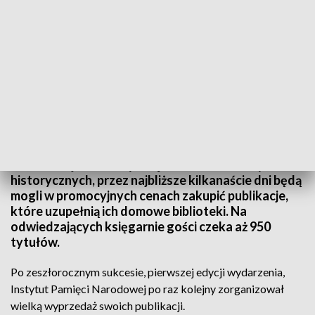
Dni Wydawnictwa IPN
Rozpoczęły się dni wydawnictwa Instytutu Pamięci
Narodowej. Miłośnicy książek – zwłaszcza tych
historycznych, przez najbliższe kilkanaście dni będą
mogli w promocyjnych cenach zakupić publikacje,
które uzupełnią ich domowe biblioteki. Na
odwiedzających księgarnie gości czeka aż 950
tytułów.
Po zeszłorocznym sukcesie, pierwszej edycji wydarzenia,
Instytut Pamięci Narodowej po raz kolejny zorganizował
wielką wyprzedaż swoich publikacji.