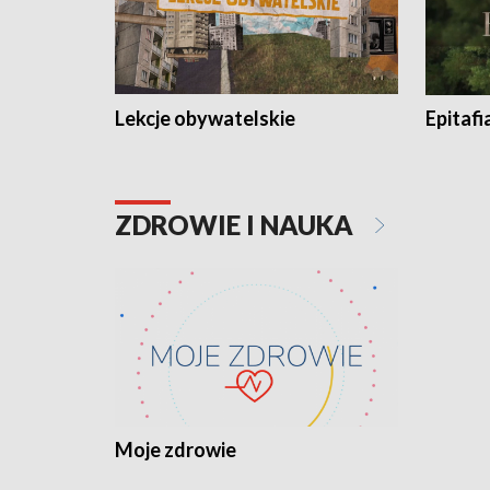
Lekcje obywatelskie
Epitafi
ZDROWIE I NAUKA
Moje zdrowie