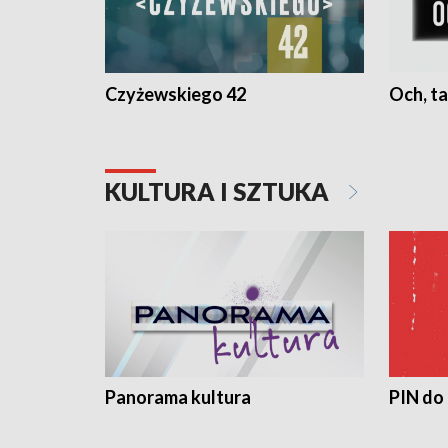
Czyżewskiego 42
Och, ta
KULTURA I SZTUKA
Panorama kultura
PIN do