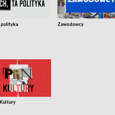
 polityka
Zawodowcy
 Kultury