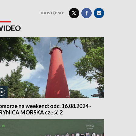
UDOSTĘPNIJ:
WIDEO
omorze na weekend: odc. 16.08.2024 -
RYNICA MORSKA część 2