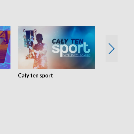
Cały ten sport
Energia kobi