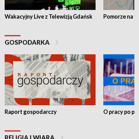
Wakacyjny Live z Telewizją Gdańsk
Pomorze na 
GOSPODARKA
Raport gospodarczy
O pracy po pr
RELIGIA I WIARA