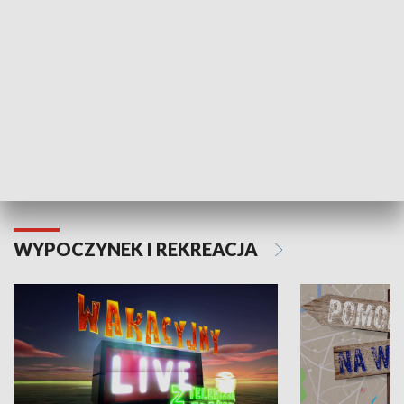
Moje zdrowie
WYPOCZYNEK I REKREACJA