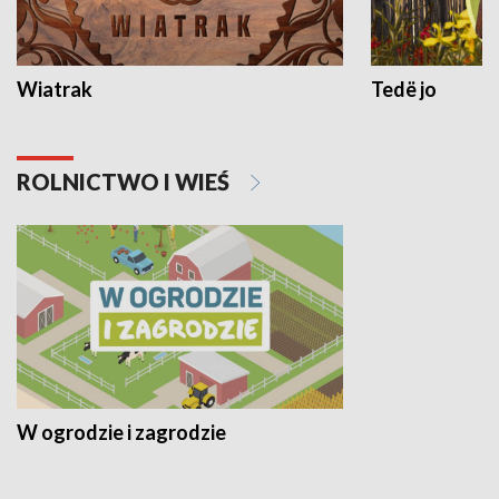
Wiatrak
Tedë jo
ROLNICTWO I WIEŚ
W ogrodzie i zagrodzie